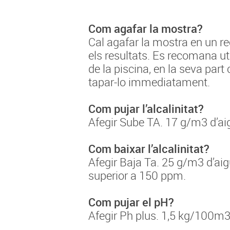
Com agafar la mostra?
Cal agafar la mostra en un re
els resultats. Es recomana ut
de la piscina, en la seva part 
tapar-lo immediatament.
Com pujar l’alcalinitat?
Afegir Sube TA. 17 g/m3 d’aig
Com baixar l’alcalinitat?
Afegir Baja Ta. 25 g/m3 d’aig
superior a 150 ppm.
Com pujar el pH?
Afegir Ph plus. 1,5 kg/100m3 