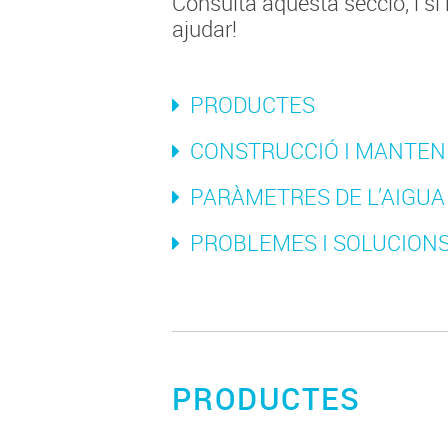
Consulta aquesta secció, i si
ajudar!
PRODUCTES
CONSTRUCCIÓ I MANTE
PARÀMETRES DE L’AIGUA
PROBLEMES I SOLUCION
PRODUCTES