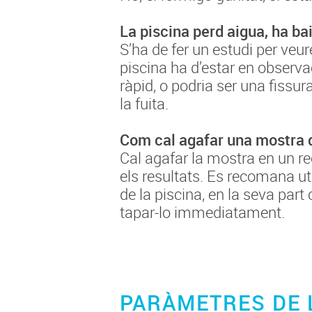
La piscina perd aigua, ha bai
S’ha de fer un estudi per veur
piscina ha d’estar en observac
ràpid, o podria ser una fissur
la fuita.
Com cal agafar una mostra d
Cal agafar la mostra en un re
els resultats. Es recomana ut
de la piscina, en la seva part 
tapar-lo immediatament.
PARÀMETRES DE L