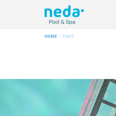
HOME
›
FAQS