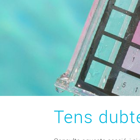
Tens dubt