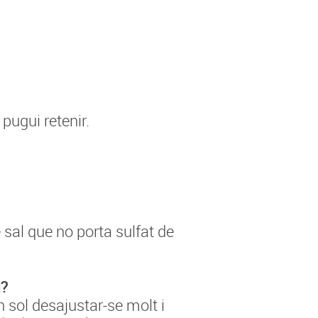
 pugui retenir.
 sal que no porta sulfat de
g?
ph sol desajustar-se molt i