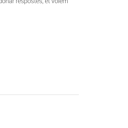
 donar respostes, et volem