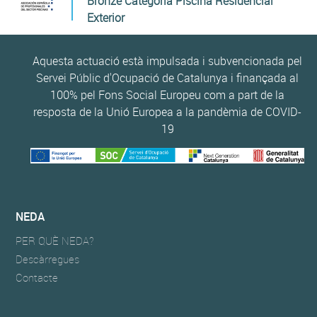
Bronze Categoria Piscina Residencial
Exterior
Aquesta actuació està impulsada i subvencionada pel
Servei Públic d'Ocupació de Catalunya i finançada al
100% pel Fons Social Europeu com a part de la
resposta de la Unió Europea a la pandèmia de COVID-
19
NEDA
PER QUÈ NEDA?
Descàrregues
Contacte