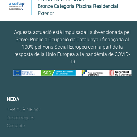
Bronze Categoria Piscina Residencial
Exterior
Aquesta actuació està impulsada i subvencionada pel
Servei Públic d'Ocupació de Catalunya i finançada al
100% pel Fons Social Europeu com a part de la
resposta de la Unió Europea a la pandèmia de COVID-
19
NEDA
PER QUÈ NEDA?
Descàrregues
Contacte