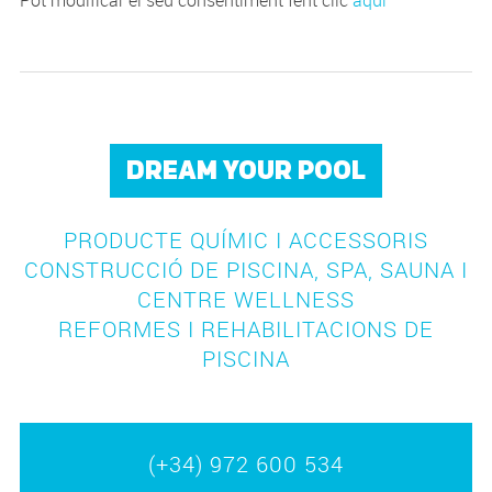
Pot modificar el seu consentiment fent clic
aquí
DREAM YOUR POOL
PRODUCTE QUÍMIC I ACCESSORIS
CONSTRUCCIÓ DE PISCINA, SPA, SAUNA I
CENTRE WELLNESS
REFORMES I REHABILITACIONS DE
PISCINA
(+34) 972 600 534