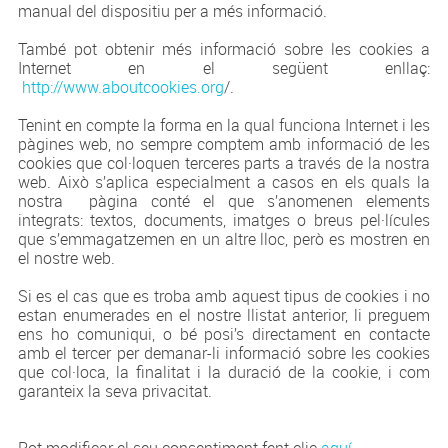
manual del dispositiu per a més informació.
També pot obtenir més informació sobre les cookies a
Internet en el següent enllaç:
http://www.aboutcookies.org
/.
Tenint en compte la forma en la qual funciona Internet i les
pàgines web, no sempre comptem amb informació de les
cookies que col·loquen terceres parts a través de la nostra
web. Això s’aplica especialment a casos en els quals la
nostra pàgina conté el que s’anomenen elements
integrats: textos, documents, imatges o breus pel·lícules
que s’emmagatzemen en un altre lloc, però es mostren en
el nostre web.
Si es el cas que es troba amb aquest tipus de cookies i no
estan enumerades en el nostre llistat anterior, li preguem
ens ho comuniqui, o bé posi’s directament en contacte
amb el tercer per demanar-li informació sobre les cookies
que col·loca, la finalitat i la duració de la cookie, i com
garanteix la seva privacitat.