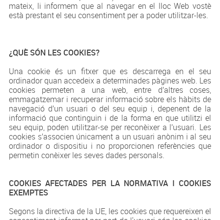
mateix, li informem que al navegar en el lloc Web vostè
està prestant el seu consentiment per a poder utilitzar-les.
¿QUÈ SÓN LES COOKIES?
Una cookie és un fitxer que es descarrega en el seu
ordinador quan accedeix a determinades pàgines web. Les
cookies permeten a una web, entre d’altres coses,
emmagatzemar i recuperar informació sobre els hàbits de
navegació d’un usuari o del seu equip i, depenent de la
informació que continguin i de la forma en que utilitzi el
seu equip, poden utilitzar-se per reconèixer a l’usuari. Les
cookies s’associen únicament a un usuari anònim i al seu
ordinador o dispositiu i no proporcionen referències que
permetin conèixer les seves dades personals.
COOKIES AFECTADES PER LA NORMATIVA I COOKIES
EXEMPTES
Segons la directiva de la UE, les cookies que requereixen el