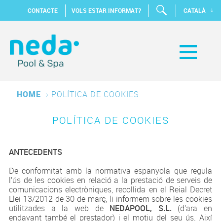
CONTACTE
VOLS ESTAR INFORMAT?
CATALÀ
HOME
›
POLÍTICA DE COOKIES
POLÍTICA DE COOKIES
ANTECEDENTS
De conformitat amb la normativa espanyola que regula
l’ús de les cookies en relació a la prestació de serveis de
comunicacions electròniques, recollida en el Reial Decret
Llei 13/2012 de 30 de març, li informem sobre les cookies
utilitzades a la web de
NEDAPOOL, S.L.
(d’ara en
endavant també el prestador) i el motiu del seu ús. Així