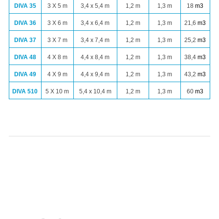
DIVA 35
3 X 5 m
3,4 x 5,4 m
1,2 m
1,3 m
18
m
3
DIVA 36
3 X 6 m
3,4 x 6,4 m
1,2 m
1,3 m
21,6
m
3
DIVA 37
3 X 7 m
3,4 x 7,4 m
1,2 m
1,3 m
25,2
m
3
DIVA 48
4 X 8 m
4,4 x 8,4 m
1,2 m
1,3 m
38,4
m
3
DIVA 49
4 X 9 m
4,4 x 9,4 m
1,2 m
1,3 m
43,2
m
3
DIVA 510
5 X 10 m
5,4 x 10,4 m
1,2 m
1,3 m
60
m
3