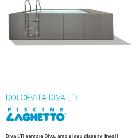
DOLCEVITA DIVA LTI
Diva LTI sempre Diva, amb el seu disseny lineal i