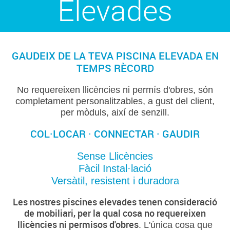
Elevades
GAUDEIX DE LA TEVA PISCINA ELEVADA EN
TEMPS RÈCORD
No requereixen llicències ni permís d'obres, són
completament personalitzables, a gust del client,
per mòduls, així de senzill.
COL·LOCAR · CONNECTAR · GAUDIR
Sense Llicències
Fàcil Instal·lació
Versàtil, resistent i duradora
Les nostres piscines elevades tenen consideració
de mobiliari, per la qual cosa no requereixen
llicències ni permisos d'obres
. L'única cosa que