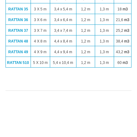
RATTAN 35
3 X 5 m
3,4 x 5,4 m
1,2 m
1,3 m
18
m
3
RATTAN 36
3 X 6 m
3,4 x 6,4 m
1,2 m
1,3 m
21,6
m
3
RATTAN 37
3 X 7 m
3,4 x 7,4 m
1,2 m
1,3 m
25,2
m
3
RATTAN 48
4 X 8 m
4,4 x 8,4 m
1,2 m
1,3 m
38,4
m
3
RATTAN 49
4 X 9 m
4,4 x 9,4 m
1,2 m
1,3 m
43,2
m
3
RATTAN 510
5 X 10 m
5,4 x 10,4 m
1,2 m
1,3 m
60
m
3