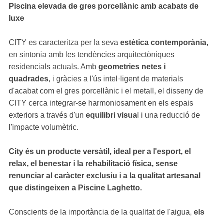
Piscina elevada de gres porcellànic amb acabats de
luxe
CITY es caracteritza per la seva
estètica contemporània
,
en sintonia amb les tendències arquitectòniques
residencials actuals. Amb
geometries netes i
quadrades
, i gràcies a l'ús intel·ligent de materials
d'acabat com el gres porcellànic i el metall, el disseny de
CITY cerca integrar-se harmoniosament en els espais
exteriors a través d'un
equilibri visua
l i una reducció de
l'impacte volumètric.
City és un producte versàtil, ideal per a l'esport, el
relax, el benestar i la rehabilitació física, sense
renunciar al caràcter exclusiu i a la qualitat artesanal
que distingeixen a Piscine Laghetto.
Conscients de la importància de la qualitat de l'aigua,
els