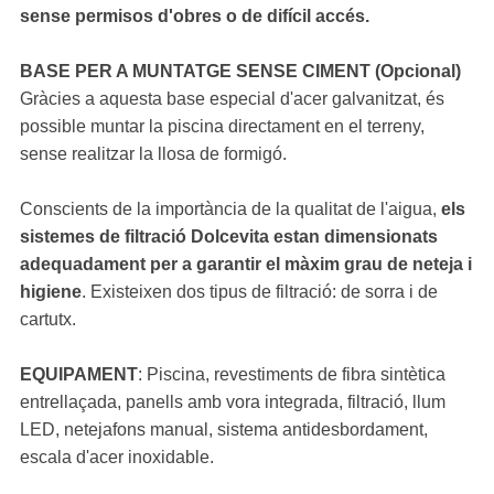
sense permisos d'obres o de difícil accés.
BASE PER A MUNTATGE SENSE CIMENT (Opcional)
Gràcies a aquesta base especial d'acer galvanitzat, és
possible muntar la piscina directament en el terreny,
sense realitzar la llosa de formigó.
Conscients de la importància de la qualitat de l'aigua,
els
sistemes de filtració Dolcevita estan dimensionats
adequadament per a garantir el màxim grau de neteja i
higiene
. Existeixen dos tipus de filtració: de sorra i de
cartutx.
EQUIPAMENT
: Piscina, revestiments de fibra sintètica
entrellaçada, panells amb vora integrada, filtració, llum
LED, netejafons manual, sistema antidesbordament,
escala d'acer inoxidable.