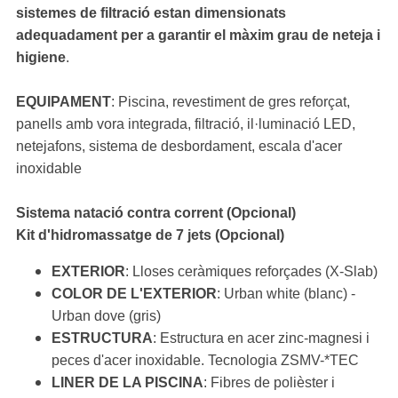
sistemes de filtració estan dimensionats
adequadament per a garantir el màxim grau de neteja i
higiene
.
EQUIPAMENT
: Piscina, revestiment de gres reforçat,
panells amb vora integrada, filtració, il·luminació LED,
netejafons, sistema de desbordament, escala d'acer
inoxidable
Sistema natació contra corrent (Opcional)
Kit d'hidromassatge de 7 jets (Opcional)
EXTERIOR
: Lloses ceràmiques reforçades (X-Slab)
COLOR DE L'EXTERIOR
: Urban white (blanc) -
Urban dove (gris)
ESTRUCTURA
: Estructura en acer zinc-magnesi i
peces d'acer inoxidable. Tecnologia ZSMV-*TEC
LINER DE LA PISCINA
: Fibres de polièster i