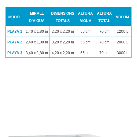
MIRALL
DIMENSIONS
ALTURA
ALTURA
MODEL
VOLUM
D'AIGUA
TOTALS
AIGUA
TOTAL
PLAYA 1
1,40 x 1,80 m
2,20 x 2,20 m
55 cm
70 cm
1200 L
PLAYA 2
2,40 x 1,80 m
3,20 x 2,20 m
55 cm
70 cm
2000 L
PLAYA 3
3,40 x 1,80 m
4,20 x 2,20 m
55 cm
70 cm
3000 L