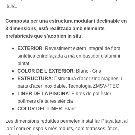
italià.
Composta per una estructura modular i declinable en
3 dimensions, està realitzada amb elements
prefabricats que s'acoblen in situ.
EXTERIOR
: Revestiment extern integral de fibra
sintètica entrellaçada a mà en bastidor d'alumini
pintat
COLOR DE L'EXTERIOR
: Blanc - Gris
ESTRUCTURA
: Estructura d'acer zinc magnesi i
parts d'acer inoxidable. Tecnologia ZMSV-*TEC
LINER DE LA PISCINA
: Fibres de polièster i
polímers d'alta resistència
COLOR DEL LINER
: Blanc
Les dimensions reduïdes permeten instal·lar Playa tant al
jardí com en espais més reduïts, com terrasses, àtics,