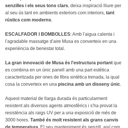
senzilles i els seus tons clars
, deixa inspiració lliure per
al seu ús tant en ambients exteriors com interiors,
tant
rústics com moderns
.
ESCALFADOR I BOMBOLLES
: Amb l'aigua calenta i
l'agradable massatge d'aire Musa es converteix en una
experiència de benestar total.
La gran innovació de Musa és l'estructura portant
que
es combina en un únic panell amb una part estètica
caracteritzada per ones de fibra sintètica trenada, la qual
cosa la converteix en una
piscina amb un disseny únic
.
Aquest material de llarga durada és particularment
resistent als diversos agents atmosfèrics i s'ha provat la
resistència als raigs UV per a una exposició de més de
3000 hores.
També és molt resistent als grans canvis
de temperatura
. El seu manteniment és senzill, així com