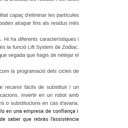
itat capaç d'eliminar les partícules
poden atrapar fins als residus més
. Hi ha diferents característiques i
és la funció Lift System de Zodiac.
a que vegada que hagis de netejar el
om la programació dels cicles de
recanvi fàcils de substituir i un
icacions. Invertir en un robot amb
ns o substitucions en cas d'avaria.
r-lo en una empresa de confiança i
 de saber que rebràs l'assistència