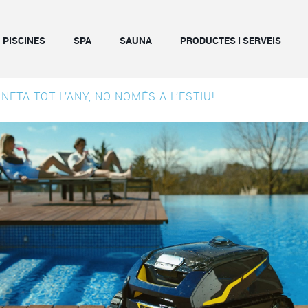
PISCINES
SPA
SAUNA
PRODUCTES I SERVEIS
 NETA TOT L’ANY, NO NOMÉS A L’ESTIU!