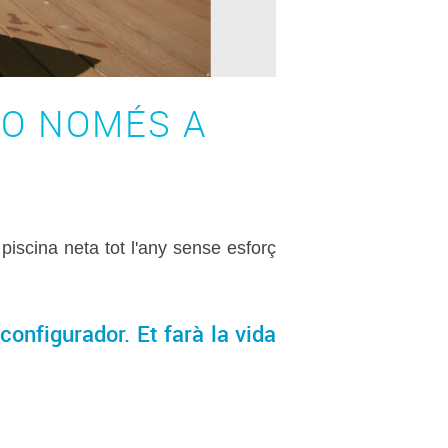
 NO NOMÉS A
piscina neta tot l'any sense esforç
configurador. Et farà la vida