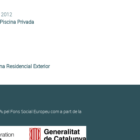
n 2012
Piscina Privada
na Residencial Exterior
% pel Fons Social Europeu com a part de la