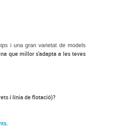
quips i una gran varietat de models
cina que millor s'adapta a les teves
s i línia de flotació)?
nts.