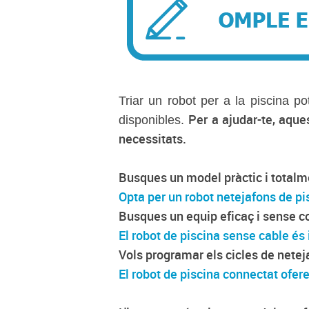
Triar un robot per a la piscina po
Per a ajudar-te, aques
disponibles.
necessitats.
Busques un model pràctic i total
Opta per un robot netejafons de pis
Busques un equip eficaç i sense com
El robot de piscina sense cable és i
Vols programar els cicles de neteja
El robot de piscina connectat ofer