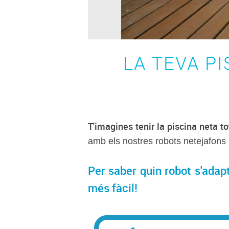
LA TEVA PI
T'imagines tenir la piscina neta 
amb els nostres robots netejafons
Per saber quin robot s'adapt
més fàcil!