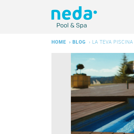
HOME
›
BLOG
›
LA TEVA PISCINA