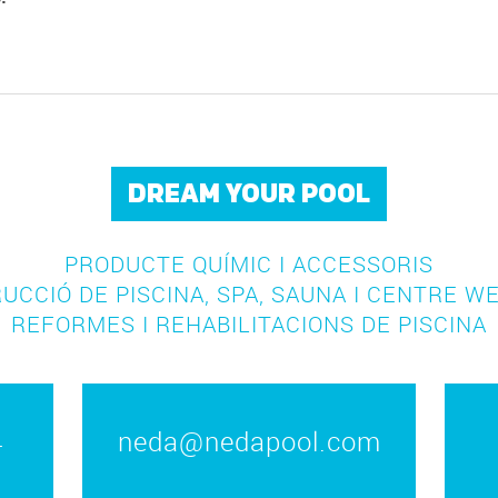
DREAM YOUR POOL
PRODUCTE QUÍMIC I ACCESSORIS
UCCIÓ DE PISCINA, SPA, SAUNA I CENTRE W
REFORMES I REHABILITACIONS DE PISCINA
4
neda@nedapool.com