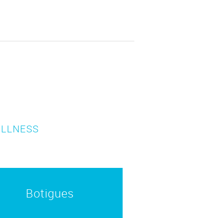
ELLNESS
Botigues