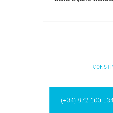
CONSTR
(+34) 972 600 53