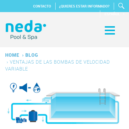
CONTACTO
¿QUIERES ESTAR INFORMADO?
ESPAÑOL
HOME
›
BLOG
›
VENTAJAS DE LAS BOMBAS DE VELOCIDAD
VARIABLE