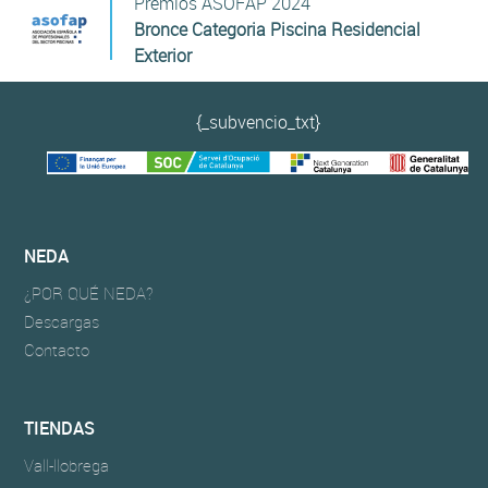
Premios ASOFAP 2024
Bronce Categoria Piscina Residencial
Exterior
{_subvencio_txt}
NEDA
¿POR QUÉ NEDA?
Descargas
Contacto
TIENDAS
​Vall-llobrega