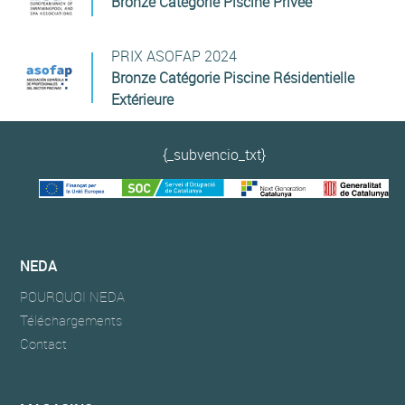
Bronze Catégorie Piscine Privée
PRIX ASOFAP 2024
Bronze Catégorie Piscine Résidentielle
Extérieure
{_subvencio_txt}
NEDA
POURQUOI NEDA
Téléchargements
Contact