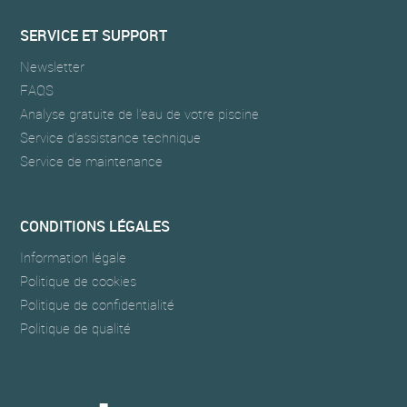
SERVICE ET SUPPORT
Newsletter
FAQS
Analyse gratuite de l’eau de votre piscine
Service d’assistance technique
Service de maintenance
CONDITIONS LÉGALES
Information légale
Politique de cookies
Politique de confidentialité
Politique de qualité