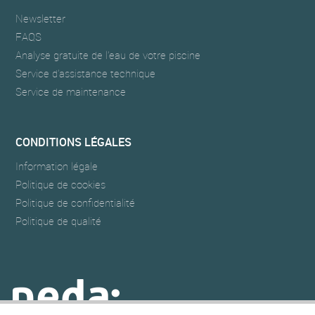
Newsletter
FAQS
Analyse gratuite de l’eau de votre piscine
Service d’assistance technique
Service de maintenance
CONDITIONS LÉGALES
Information légale
Politique de cookies
Politique de confidentialité
Politique de qualité