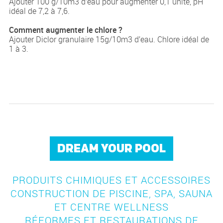
Ajouter 100 g/10m
3
d’eau pour augmenter 0,1 unité, pH
idéal de 7,2 à 7,6.
Comment augmenter le chlore ?
Ajouter Diclor granulaire 15g/10m
3
d’eau. Chlore idéal de
1 à 3.
DREAM YOUR POOL
PRODUITS CHIMIQUES ET ACCESSOIRES
CONSTRUCTION DE PISCINE, SPA, SAUNA
ET CENTRE WELLNESS
RÉFORMES ET RESTAURATIONS DE