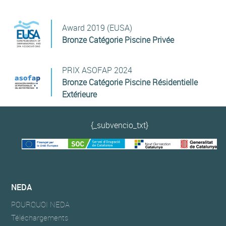
Award 2019 (EUSA)
Bronze Catégorie Piscine Privée
PRIX ASOFAP 2024
Bronze Catégorie Piscine Résidentielle
Extérieure
{_subvencio_txt}
NEDA
POURQUOI NEDA
Téléchargements