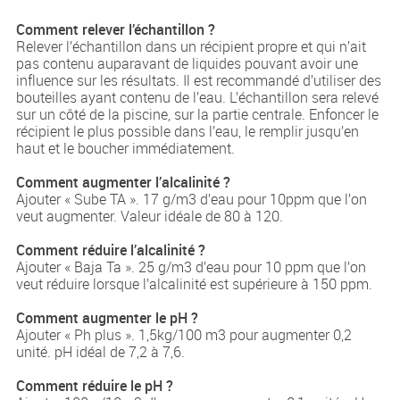
Comment relever l’échantillon ?
Relever l’échantillon dans un récipient propre et qui n’ait
pas contenu auparavant de liquides pouvant avoir une
influence sur les résultats. Il est recommandé d’utiliser des
bouteilles ayant contenu de l’eau. L’échantillon sera relevé
sur un côté de la piscine, sur la partie centrale. Enfoncer le
récipient le plus possible dans l’eau, le remplir jusqu’en
haut et le boucher immédiatement.
Comment augmenter l’alcalinité ?
Ajouter « Sube TA ». 17 g/m
3
d’eau pour 10ppm que l’on
veut augmenter. Valeur idéale de 80 à 120.
Comment réduire l’alcalinité ?
Ajouter « Baja Ta ». 25 g/m
3
d’eau pour 10 ppm que l’on
veut réduire lorsque l’alcalinité est supérieure à 150 ppm.
Comment augmenter le pH ?
Ajouter « Ph plus ». 1,5kg/100 m
3
pour augmenter 0,2
unité. pH idéal de 7,2 à 7,6.
Comment réduire le pH ?