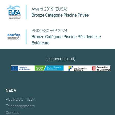
Award 2019 (EUSA)
Bronze Catégorie Piscine Privée
PRIX ASOFAP 2024
Bronze Catégorie Piscine Résidentielle
Extérieure
{_subvencio_txt}
NEDA
POURQUOI NEDA
Téléchargements
Contact