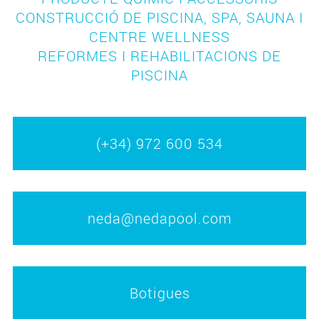
CONSTRUCCIÓ DE PISCINA, SPA, SAUNA I
CENTRE WELLNESS
REFORMES I REHABILITACIONS DE
PISCINA
(+34) 972 600 534
neda@nedapool.com
Botigues